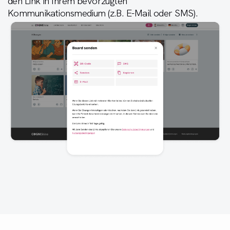
den Link in Ihrem bevorzugten
Kommunikationsmedium (z.B. E-Mail oder SMS).