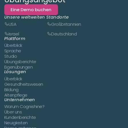
Eine Demo buchen
Unsere weltweiten Standorte
USA
Großbritannien
Israel
Deutschland
Plattform
Überblick
Sprache
Studio
Übungsberichte
Eigenübungen
Lösungen
Überblick
Gesundheitswesen
Bildung
Altenpflege
Unternehmen
Warum Cognishine?
Über uns
Kundenberichte
Neuigkeiten