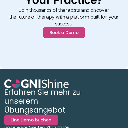
Your Practice?
Join thousands of therapists and discover
the future of therapy with a platform built for your
success.
Book a Demo
Erfahren Sie mehr zu
unserem
Übungsangebot
Eine Demo buchen
Unsere weltweiten Standorte