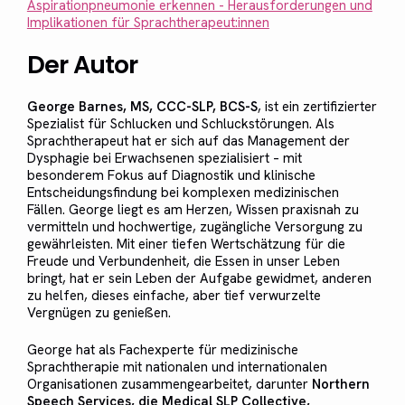
Aspirationpneumonie erkennen - Herausforderungen und
Implikationen für Sprachtherapeut:innen
Der Autor
George Barnes, MS, CCC-SLP, BCS-S
, ist ein zertifizierter
Spezialist für Schlucken und Schluckstörungen. Als
Sprachtherapeut hat er sich auf das Management der
Dysphagie bei Erwachsenen spezialisiert – mit
besonderem Fokus auf Diagnostik und klinische
Entscheidungsfindung bei komplexen medizinischen
Fällen. George liegt es am Herzen, Wissen praxisnah zu
vermitteln und hochwertige, zugängliche Versorgung zu
gewährleisten. Mit einer tiefen Wertschätzung für die
Freude und Verbundenheit, die Essen in unser Leben
bringt, hat er sein Leben der Aufgabe gewidmet, anderen
zu helfen, dieses einfache, aber tief verwurzelte
Vergnügen zu genießen.
George hat als Fachexperte für medizinische
Sprachtherapie mit nationalen und internationalen
Organisationen zusammengearbeitet, darunter
Northern
Speech Services, die Medical SLP Collective,