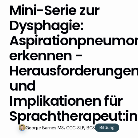
Mini-Serie zur
Dysphagie:
Aspirationpneumo
erkennen -
Herausforderunge
und
Implikationen für
Sprachtherapeut:i
Bildung
George Barnes MS, CCC-SLP, BCS