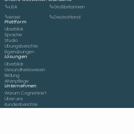
USA
Großbritannien
Israel
Deutschland
Plattform
Überblick
Sprache
Studio
Übungsberichte
Eigenübungen
Lösungen
Überblick
Gesundheitswesen
Bildung
Altenpflege
Unternehmen
Warum Cognishine?
Über uns
Kundenberichte
Neuigkeiten
Demo anfragen
Jetzt bewerben
Kontakt
Ressourcen