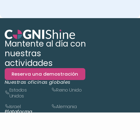
Mantente al día con
nuestras
actividades
Reserva una demostración
Nuestras oficinas globales
Estados
Reino Unido
Unidos
Israel
Alemania
Plataforma
Descripción general de la plataforma
Novedades
Estudio
Informes