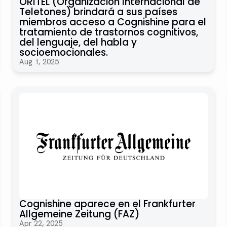
ORITEL (Organización Internacional de
Teletones) brindará a sus países
miembros acceso a Cognishine para el
tratamiento de trastornos cognitivos,
del lenguaje, del habla y
socioemocionales.
Aug 1, 2025
Cognishine aparece en el Frankfurter
Allgemeine Zeitung (FAZ)
Apr 22, 2025