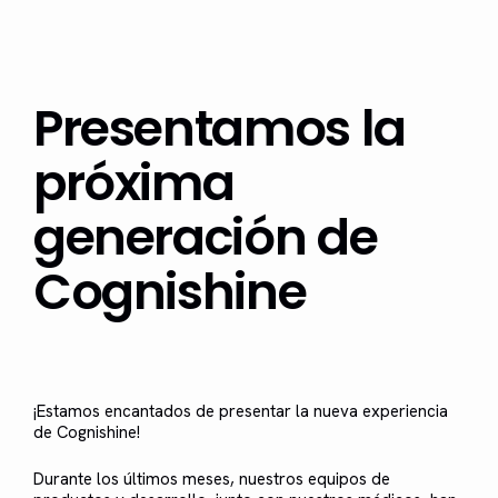
Presentamos la
próxima
generación de
Cognishine
¡Estamos encantados de presentar la nueva experiencia
de Cognishine!
Durante los últimos meses, nuestros equipos de