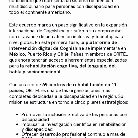
continental que representa un sistema de atención
multidisciplinario para personas con discapacidad en
todo el continente americano.
Este acuerdo marca un paso significativo en la expansión
internacional de Cognishine y reafirma su compromiso
con el avance de una atención inclusiva y tecnológica a
nivel global. En esta primera fase,
la plataforma de
intervención digital de Cognishine
se implementará en
México, Puerto Rico y Chile
. Países miembros de ORITEL
que ahora tendrán acceso a herramientas especializadas
para
la rehabilitación cognitiva, del lenguaje, del
habla y socioemocional
.
Con una red de
69 centros de rehabilitación en 11
países
, ORITEL es una de las organizaciones más
completas dedicadas a la discapacidad en la región. Su
misión se estructura en torno a cinco pilares estratégicos:
Promover la inclusión efectiva de las personas con
discapacidad
Impulsar la investigación científica en rehabilitación
y discapacidad
Ofrecer desarrollo profesional continuo a más de