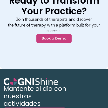
Ready to Transform
Your Practice?
Join thousands of therapists and discover
the future of therapy with a platform built for your
success.
Book a Demo
Mantente al día con
nuestras
actividades