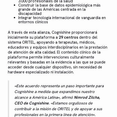
3.000 profesionales de la salud
Construir la base de datos epidemiológica más
grande de las Américas centrada en la
discapacidad
Integrar tecnología internacional de vanguardia en
entornos clínicos
A través de esta alianza, Cognishine proporcionará
inicialmente su plataforma a
29 centros
dentro del
sistema ORITEL, apoyando a terapeutas, médicos,
educadores y equipos interdisciplinarios en la prestación
de atención de alta calidad. El contenido clínico de la
plataforma permite intervenciones culturalmente
relevantes y basadas en la evidencia a las que se puede
acceder desde cualquier dispositivo, sin necesidad de
hardware especializado ni instalación.
«Este acuerdo representa un paso importante para
Cognishine a medida que expandimos nuestro
alcance a América Latina», afirmó
Nimrod Zilcha,
CEO de Cognishine
. «Estamos orgullosos de
contribuir a la misión de ORITEL y de apoyar a sus
profesionales en la primera línea de atención».