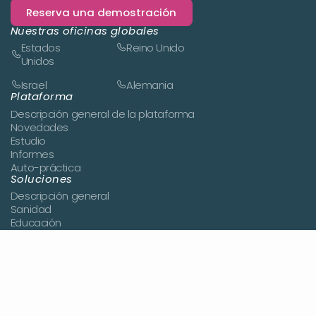
Reserva una demostración
Nuestras oficinas globales
Estados
Reino Unido
Unidos
Israel
Alemania
Plataforma
Descripción general de la plataforma
Novedades
Estudio
Informes
Auto-práctica
Soluciones
Descripción general
Sanidad
Educación
Cuidado de adultos mayores
Empresa
Por qué Cognishine
Acerca de nosotros
Historias de clientes
Noticias