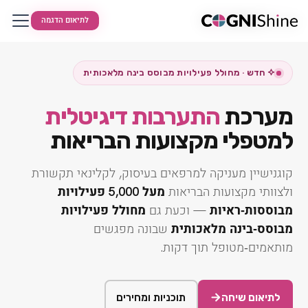
לתיאום הדגמה
לתיאום הדגמה
לתיאום הדגמה
חדש · מחולל פעילויות מבוסס בינה מלאכותית
מערכת
התערבות דיגיטלית
למטפלי מקצועות הבריאות
קוגנישיין מעניקה למרפאים בעיסוק, לקלינאי תקשורת
ולצוותי מקצועות הבריאות
מעל 5,000 פעילויות
מבוססות‑ראיות
— וכעת גם
מחולל פעילויות
מבוסס‑בינה מלאכותית
שבונה מפגשים
מותאמים‑מטופל תוך דקות.
לתיאום שיחה
תוכניות ומחירים