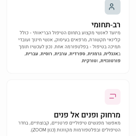
רב‑תחומי
מיועד לאנשי מקצוע בתחום הטיפול הבריאותי - כולל
קלינאי תקשורת, מרפאים בעיסוק, אנשי חינוך ועובדי
תמיכה בטיפול - בפלטפורמה אחת. נכון לעכשיו תומך
ב
אנגלית
,
גרמנית
,
ספרדית
,
ערבית
,
רוסית
,
עברית
,
פורטוגזית,
ו
טורקית
.
מרחוק ופנים אל פנים
מאפשר מפגשים טיפוליים פרטניים, קבוצתיים, בחדר
הטיפולים ובפלטפורמות מקוונות (כגון ZOOM).