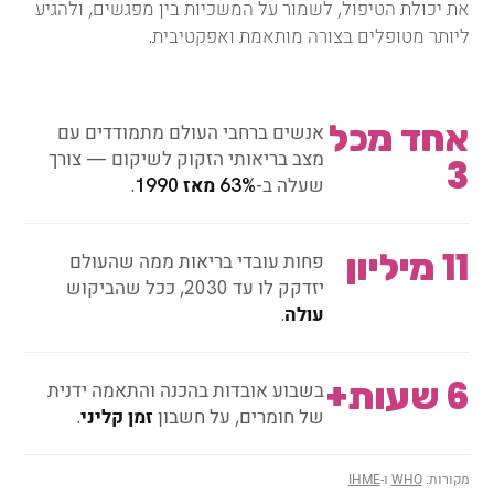
את יכולת הטיפול, לשמור על המשכיות בין מפגשים, ולהגיע
ליותר מטופלים בצורה מותאמת ואפקטיבית.
אחד מכל
אנשים ברחבי העולם מתמודדים עם
מצב בריאותי הזקוק לשיקום — צורך
3
שעלה ב-
63% מאז 1990
.
11 מיליון
פחות עובדי בריאות ממה שהעולם
יזדקק לו עד 2030, ככל שהביקוש
עולה
.
6 שעות+
בשבוע אובדות בהכנה והתאמה ידנית
של חומרים, על חשבון
זמן קליני
.
מקורות:
WHO
ו-
IHME