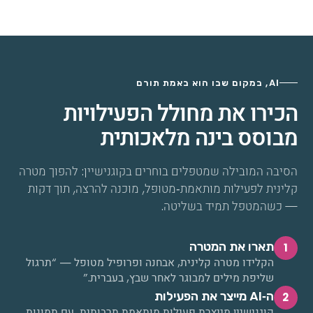
הכירו את מחולל הפעילויות
מבוסס בינה מלאכותית
הסיבה המובילה שמטפלים בוחרים בקוגנישיין: להפוך מטרה
קלינית לפעילות מותאמת‑מטופל, מוכנה להרצה, תוך דקות
— כשהמטפל תמיד בשליטה.
תארו את המטרה
1
הקלידו מטרה קלינית, אבחנה ופרופיל מטופל — “תרגול
שליפת מילים למבוגר לאחר שבץ, בעברית.”
ה‑AI מייצר את הפעילות
2
קוגנישיין מייצרת פעילות מותאמת תרבותית, עם תמונות,