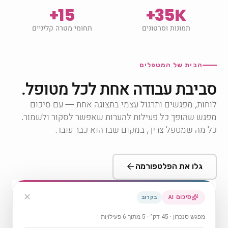
15+
35K+
תמונות וסרטונים
תחומי מטרה קליניים
הבית של המטפלים
סביבת עבודה אחת לכל מטופל.
לוחות, מפגשים ותרגול עצמי בתצוגה אחת — עם סיכום
מפגש שהופך כל פעילות להערות שאפשר לסקור ולשמור.
כל מה שמטפל צריך, במקום שבו הוא כבר עובד.
גלו את הפלטפורמה
סיכום AI
בקרוב
מפגש סנכרון · 45 דק׳ · 5 מתוך 6 פעילויות