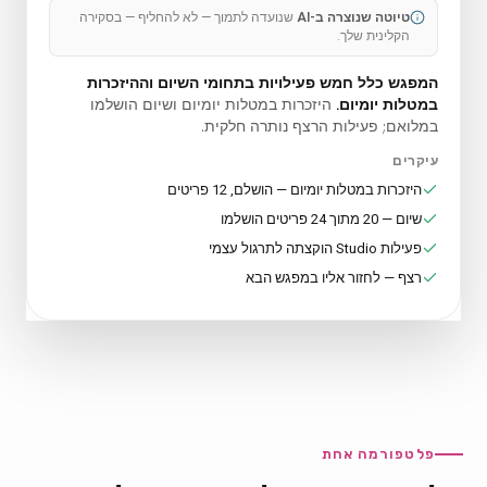
טיוטה שנוצרה ב-AI
שנועדה לתמוך — לא להחליף — בסקירה
הקלינית שלך.
המפגש כלל חמש פעילויות בתחומי השיום וההיזכרות
במטלות יומיום.
היזכרות במטלות יומיום ושיום הושלמו
במלואם; פעילות הרצף נותרה חלקית.
עיקרים
היזכרות במטלות יומיום — הושלם, 12 פריטים
שיום — 20 מתוך 24 פריטים הושלמו
פעילות Studio הוקצתה לתרגול עצמי
רצף — לחזור אליו במפגש הבא
פלטפורמה אחת