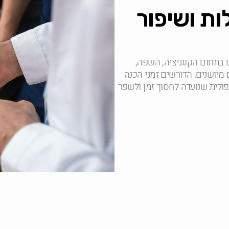
ת ושיפור
 בתחום הקוגניציה, השפה,
 מיושנים, הדורשים זמני הכנה
פולית שנועדה לחסוך זמן ולשפר