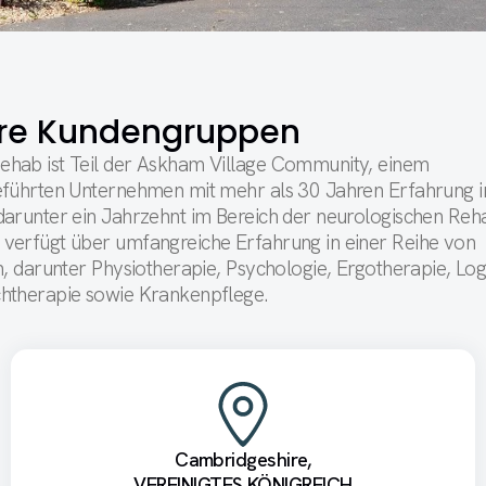
re Kundengruppen
hab ist Teil der Askham Village Community, einem
eführten Unternehmen mit mehr als 30 Jahren Erfahrung i
arunter ein Jahrzehnt im Bereich der neurologischen Rehab
verfügt über umfangreiche Erfahrung in einer Reihe von
n, darunter Physiotherapie, Psychologie, Ergotherapie, Lo
htherapie sowie Krankenpflege.
Cambridgeshire,
VEREINIGTES KÖNIGREICH