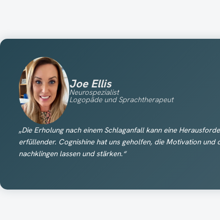
Joe Ellis
Neurospezialist
Logopäde und Sprachtherapeut
„
Die Erholung nach einem Schlaganfall kann eine Herausforde
erfüllender. Cognishine hat uns geholfen, die Motivation un
nachklingen lassen und stärken.“