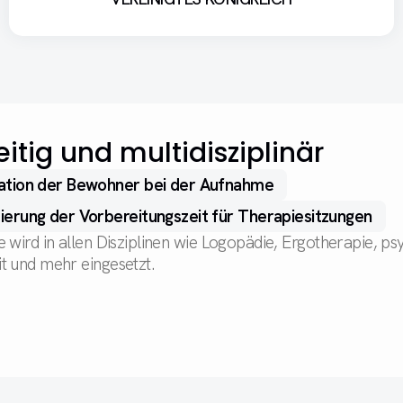
eitig und multidisziplinär
ation der Bewohner bei der Aufnahme
ierung der Vorbereitungszeit für Therapiesitzungen
 wird in allen Disziplinen wie Logopädie, Ergotherapie, ps
t und mehr eingesetzt.