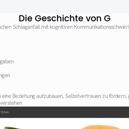
Die Geschichte von G
ischen Schlaganfall mit kognitiven Kommunikationsschwieri
fgaben
ungen
 eine Beziehung aufzubauen, Selbstvertrauen zu fördern, 
 verstehen