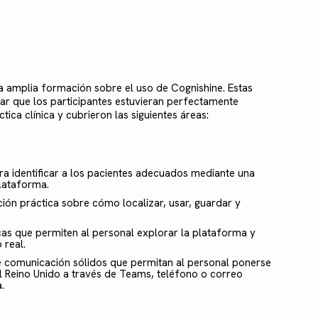
na amplia formación sobre el uso de Cognishine. Estas
ar que los participantes estuvieran perfectamente
ca clínica y cubrieron las siguientes áreas:
ara identificar a los pacientes adecuados mediante una
plataforma.
ción práctica sobre cómo localizar, usar, guardar y
icas que permiten al personal explorar la plataforma y
 real.
de comunicación sólidos que permitan al personal ponerse
l Reino Unido a través de Teams, teléfono o correo
.