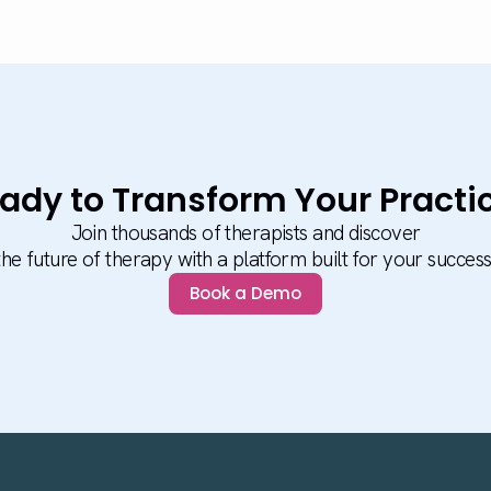
ady to Transform Your Practi
Join thousands of therapists and discover
the future of therapy with a platform built for your success
Book a Demo