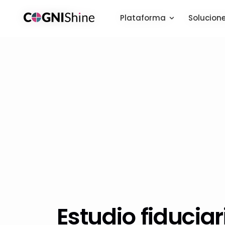
Plataforma
Plataforma
Solucion
Solucion
Estudio fiducia