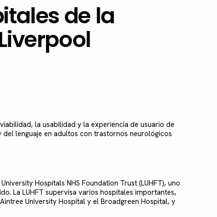
itales de la
Liverpool
viabilidad, la usabilidad y la experiencia de usuario de
 y del lenguaje en adultos con trastornos neurológicos
l University Hospitals NHS Foundation Trust (LUHFT), uno
ido. La LUHFT supervisa varios hospitales importantes,
l Aintree University Hospital y el Broadgreen Hospital, y