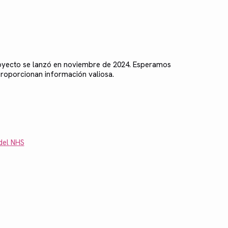
royecto se lanzó en noviembre de 2024. Esperamos
 proporcionan información valiosa.
del NHS