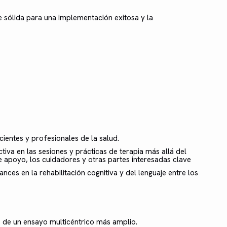
e sólida para una implementación exitosa y la
ientes y profesionales de la salud.
activa en las sesiones y prácticas de terapia más allá del
de apoyo, los cuidadores y otras partes interesadas clave
vances en la rehabilitación cognitiva y del lenguaje entre los
ño de un ensayo multicéntrico más amplio.