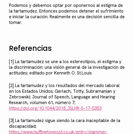
Podemos y debemos optar por oponernos al estigma de
la tartamudez. Entonces podemos detener el sufrimiento
e iniciar la curación. Realmente es una decisión sencilla de
tomar.
Referencias
[1] La tartamudez se une a los estereotipos, el estigma y
la discriminación: una visión general de la investigación de
actitudes; editado por Kenneth O. St.Louis
[2] La tartamudez y los resultados del mercado laboral
en los Estados Unidos; Gerlach, Totty, Subramanian y
Zebrowski; Journal of Speech, Language and Hearing
Research, volumen 61, número 7;
https://doi.org/10.1044/2018_JSLHR-S-17-0353
[3] La tartamudez sigue siendo la cara inaceptable de la
discapacidad;
https://www.huffingtonpost.co.uk/entry/stammer-