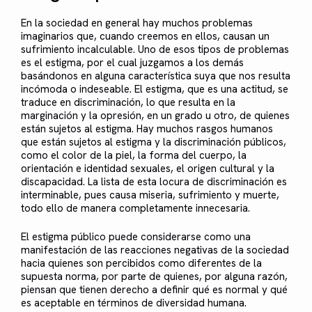
En la sociedad en general hay muchos problemas
imaginarios que, cuando creemos en ellos, causan un
sufrimiento incalculable. Uno de esos tipos de problemas
es el estigma, por el cual juzgamos a los demás
basándonos en alguna característica suya que nos resulta
incómoda o indeseable. El estigma, que es una actitud, se
traduce en discriminación, lo que resulta en la
marginación y la opresión, en un grado u otro, de quienes
están sujetos al estigma. Hay muchos rasgos humanos
que están sujetos al estigma y la discriminación públicos,
como el color de la piel, la forma del cuerpo, la
orientación e identidad sexuales, el origen cultural y la
discapacidad. La lista de esta locura de discriminación es
interminable, pues causa miseria, sufrimiento y muerte,
todo ello de manera completamente innecesaria.
El estigma público puede considerarse como una
manifestación de las reacciones negativas de la sociedad
hacia quienes son percibidos como diferentes de la
supuesta norma, por parte de quienes, por alguna razón,
piensan que tienen derecho a definir qué es normal y qué
es aceptable en términos de diversidad humana.