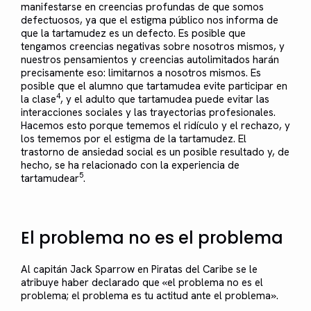
manifestarse en creencias profundas de que somos
defectuosos, ya que el estigma público nos informa de
que la tartamudez es un defecto. Es posible que
tengamos creencias negativas sobre nosotros mismos, y
nuestros pensamientos y creencias autolimitados harán
precisamente eso: limitarnos a nosotros mismos. Es
posible que el alumno que tartamudea evite participar en
4
la clase
, y el adulto que tartamudea puede evitar las
interacciones sociales y las trayectorias profesionales.
Hacemos esto porque tememos el ridículo y el rechazo, y
los tememos por el estigma de la tartamudez. El
trastorno de ansiedad social es un posible resultado y, de
hecho, se ha relacionado con la experiencia de
5
tartamudear
.
El problema no es el problema
Al capitán Jack Sparrow en Piratas del Caribe se le
atribuye haber declarado que «el problema no es el
problema; el problema es tu actitud ante el problema».