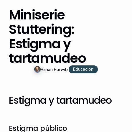
Miniserie
Stuttering:
Estigma y
tartamudeo
Educación
Hanan Hurwitz
Estigma y tartamudeo
Estigma público