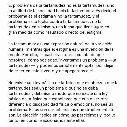
El problema de la tartamudez no es la tartamudez, sino
la actitud de la sociedad hacia la tartamudez. Es decir, el
problema es el estigma y no la tartamudez, y el
problema es la lucha contra la tartamudez, no la
tartamudez en sí misma, una lucha que tiene lugar en
gran medida como resultado directo del estigma.
La tartamudez es una expresión natural de la variación
humana, mientras que el estigma es una invención de la
mente. Por ello, es casi trivial darse cuenta de que
nosotros, como sociedad, inventamos un problema —la
tartamudez— y podemos simplemente optar por dejar
de creer en este invento y de apegarnos a él.
No existe una ley básica de la física que establezca que la
tartamudez sea un problema o que no se deba
tartamudear, del mismo modo que no existe una ley
básica de la física que establezca que cualquier otra
diferencia o discapacidad física o emocional no sea un
problema. Estas son características que simplemente lo
son. La elección radica en cómo las percibimos y, por lo
tanto, en cómo reaccionamos ante ellas.