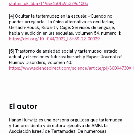
stutter_uk_5ba7f198e4b0fc9c379c100c
[4] Ocultar la tartamudez en la escuela: «Cuando no
puedes arreglarla... la única alternativa es ocultarla»;
Gerlach-Houck, Kubart y Cage; Servicios de lenguaje,
habla y audición en las escuelas, volumen 54, número 1;
https://doi.org/10.1044/2022_LSHSS-22-00029
[5] Trastorno de ansiedad social y tartamudeo: estado
actual y direcciones futuras; Iverach y Rapee; Journal of
Fluency Disorders, volumen 40;
https://www.sciencedirect.com/science/article/pii/S0094730X
El autor
Hanan Hurwitz es una persona orgullosa que tartamudea
y fue presidenta y directora ejecutiva de AMBI, la
Asociación Israelí de Tartamudez. Da numerosas