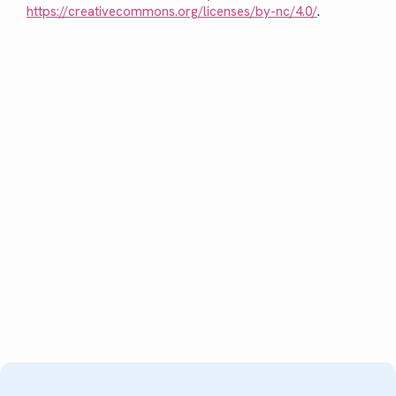
https://creativecommons.org/licenses/by-nc/4.0/
.