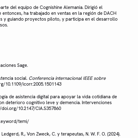
arte del equipo de Cognishine Alemania. Dirigió el
de entonces, ha trabajado en ventas en la región de DACH
s y guiando proyectos piloto, y participa en el desarrollo
sos.
caciones Sage.
stencia social.
Conferencia internacional IEEE sobre
org/10.1109/icorr.2005.1501143
ogía de asistencia digital para apoyar la vida cotidiana de
n deterioro cognitivo leve y demencia. Intervenciones
://doi.org/10.2147/CIA.S357860
/keyword/temi/
 Ledgerd, R., Von Zweck, C. y terapeutas, N. W. F. O. (2024).