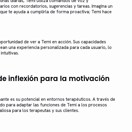
tinas diarias, Temi utiliza comandos de voz y
arios con recordatorios, sugerencias y tareas. Imagina un
que te ayuda a cumplirla de forma proactiva; Temi hace
 oportunidad de ver a Temi en acción. Sus capacidades
rean una experiencia personalizada para cada usuario, lo
ntuitivas.
e inflexión para la motivación
te es su potencial en entornos terapéuticos. A través de
do para adaptar las funciones de Temi a los procesos
liosa para los terapeutas y sus clientes.