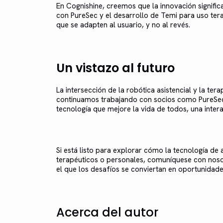
En Cognishine, creemos que la innovación signific
con PureSec y el desarrollo de Temi para uso ter
que se adapten al usuario, y no al revés.
Un vistazo al futuro
La intersección de la robótica asistencial y la t
continuamos trabajando con socios como PureSec, 
tecnología que mejore la vida de todos, una intera
Si está listo para explorar cómo la tecnología de
terapéuticos o personales, comuníquese con noso
el que los desafíos se conviertan en oportunidade
Acerca del autor