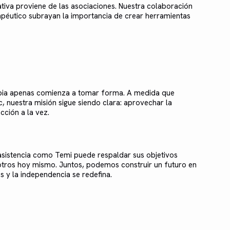
ativa proviene de las asociaciones. Nuestra colaboración
apéutico subrayan la importancia de crear herramientas
erapia apenas comienza a tomar forma. A medida que
nuestra misión sigue siendo clara: aprovechar la
cción a la vez.
 asistencia como Temi puede respaldar sus objetivos
tros hoy mismo. Juntos, podemos construir un futuro en
s y la independencia se redefina.