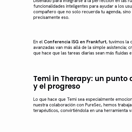
Diseñado para integrarse a la perfección en las ru
funcionalidades inteligentes para ayudar a los usu
compañero que no solo recuerda tu agenda, sino 
precisamente eso.
En el
Conferencia ISG en Frankfurt
, tuvimos la
avanzadas van más allá de la simple asistencia; c
que hace que las tareas diarias sean más fluidas e i
Temi in Therapy: un punto d
y el progreso
Lo que hace que Temi sea especialmente emocionan
nuestra colaboración con PureSec, hemos trabaja
terapéuticos, convirtiéndola en una herramienta va