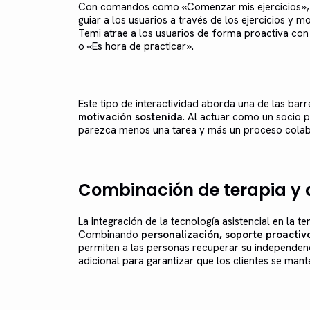
Con comandos como «Comenzar mis ejercicios», T
guiar a los usuarios a través de los ejercicios y m
Temi atrae a los usuarios de forma proactiva con
o «Es hora de practicar».
Este tipo de interactividad aborda una de las barr
motivación sostenida
. Al actuar como un socio p
parezca menos una tarea y más un proceso colabo
Combinación de terapia y a
La integración de la tecnología asistencial en la t
Combinando
personalización, soporte proactiv
permiten a las personas recuperar su independenci
adicional para garantizar que los clientes se ma