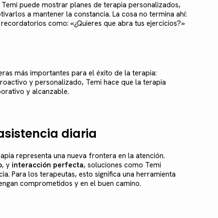
emi puede mostrar planes de terapia personalizados,
otivarlos a mantener la constancia. La cosa no termina ahí:
 recordatorios como: «¿Quieres que abra tus ejercicios?»
eras más importantes para el éxito de la terapia:
roactivo y personalizado, Temi hace que la terapia
rativo y alcanzable.
sistencia diaria
erapia representa una nueva frontera en la atención.
o
, y
interacción perfecta
, soluciones como Temi
a. Para los terapeutas, esto significa una herramienta
ntengan comprometidos y en el buen camino.