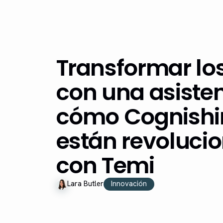
Transformar los
con una asiste
cómo Cognishi
están revolucio
con Temi
Lara Butler
Innovación