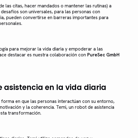
 de las citas, hacer mandados o mantener las rutinas) a
 desafíos son universales, para las personas con
ia, pueden convertirse en barreras importantes para
personales.
gía para mejorar la vida diaria y empoderar a las
ace destacar es nuestra colaboración con
PureSec GmbH
 asistencia en la vida diaria
a forma en que las personas interactúan con su entorno,
otivación y la coherencia. Temi, un robot de asistencia
esta transformación.