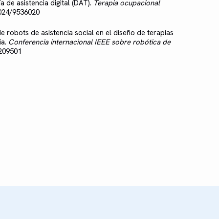
 de asistencia digital (DAT).
Terapia ocupacional
2024/9536020
de robots de asistencia social en el diseño de terapias
ia.
Conferencia internacional IEEE sobre robótica de
5209501