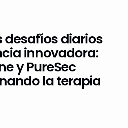
 desafíos diarios
ncia innovadora:
ne y PureSec
nando la terapia