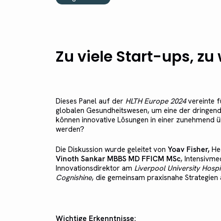
Zu viele Start-ups, zu
Dieses Panel auf der
HLTH Europe 2024
vereinte f
globalen Gesundheitswesen, um eine der dringend
können innovative Lösungen in einer zunehmend üb
werden?
Die Diskussion wurde geleitet von
Yoav Fisher,
Hea
Vinoth Sankar MBBS MD FFICM MSc
, Intensivme
Innovationsdirektor am
Liverpool University Hosp
Cognishine
, die gemeinsam praxisnahe Strategien a
Wichtige Erkenntnisse: