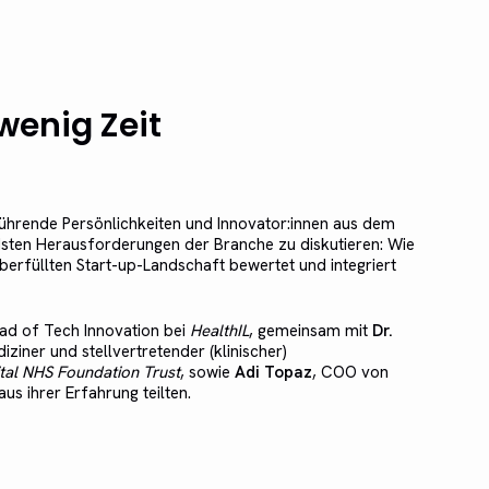
 wenig Zeit
ührende Persönlichkeiten und Innovator:innen aus dem
sten Herausforderungen der Branche zu diskutieren: Wie
erfüllten Start-up-Landschaft bewertet und integriert
d of Tech Innovation bei
HealthIL
, gemeinsam mit
Dr.
diziner und stellvertretender (klinischer)
ital NHS Foundation Trust
, sowie
Adi Topaz
, COO von
us ihrer Erfahrung teilten.