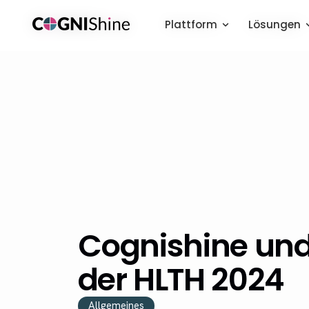
Plattform
Plattform
Lösungen
Lösungen
Cognishine und
der HLTH 2024
Allgemeines