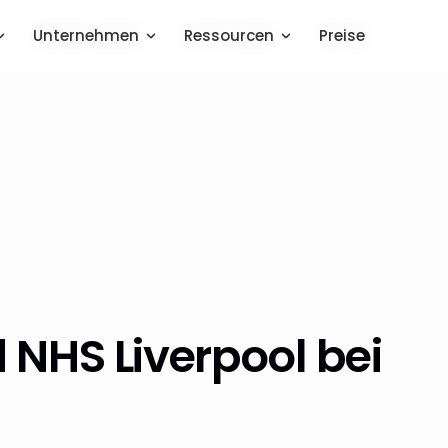
Unternehmen
Unternehmen
Ressourcen
Ressourcen
Preise
Preise
 NHS Liverpool bei