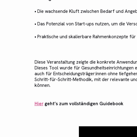
• Die wachsende Kluft zwischen Bedarf und Angeb
• Das Potenzial von Start-ups nutzen, um die Ver
• Praktische und skalierbare Rahmenkonzepte für
Diese Veranstaltung zeigte die konkrete Anwendu
Dieses Tool wurde für Gesundheitseinrichtungen e
auch für Entscheidungsträger:innen ohne tiefgehe
Schritt-für-Schritt-Methodik, mit der relevante und
können.
Hier
geht’s zum vollständigen Guidebook