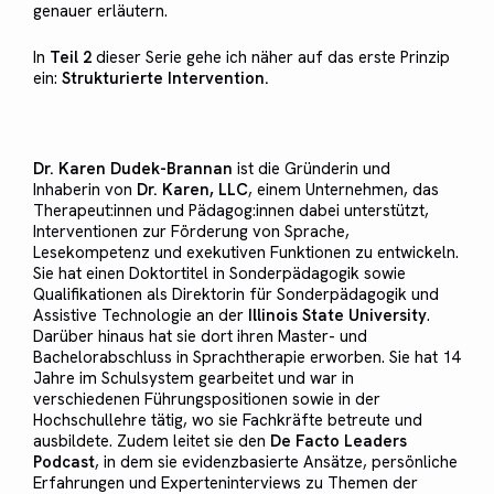
genauer erläutern.
In
Teil 2
dieser Serie gehe ich näher auf das erste Prinzip
ein:
Strukturierte Intervention.
Dr. Karen Dudek-Brannan
ist die Gründerin und
Inhaberin von
Dr. Karen, LLC
, einem Unternehmen, das
Therapeut:innen und Pädagog:innen dabei unterstützt,
Interventionen zur Förderung von Sprache,
Lesekompetenz und exekutiven Funktionen zu entwickeln.
Sie hat einen Doktortitel in Sonderpädagogik sowie
Qualifikationen als Direktorin für Sonderpädagogik und
Assistive Technologie an der
Illinois State University
.
Darüber hinaus hat sie dort ihren Master- und
Bachelorabschluss in Sprachtherapie erworben. Sie hat 14
Jahre im Schulsystem gearbeitet und war in
verschiedenen Führungspositionen sowie in der
Hochschullehre tätig, wo sie Fachkräfte betreute und
ausbildete. Zudem leitet sie den
De Facto Leaders
Podcast
, in dem sie evidenzbasierte Ansätze, persönliche
Erfahrungen und Experteninterviews zu Themen der