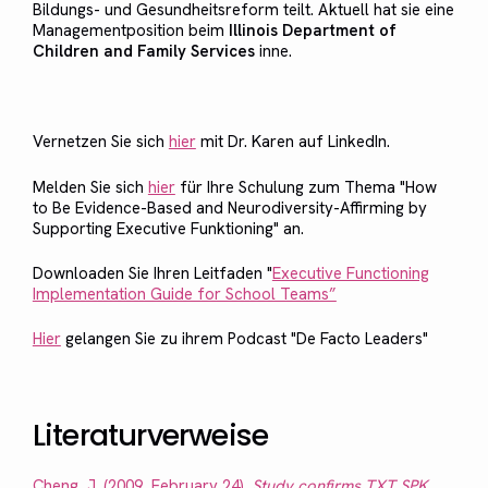
Bildungs- und Gesundheitsreform teilt. Aktuell hat sie eine
Managementposition beim
Illinois Department of
Children and Family Services
inne.
Vernetzen Sie sich
hier
mit Dr. Karen auf LinkedIn.
Melden Sie sich
hier
für Ihre Schulung zum Thema "How
to Be Evidence-Based and Neurodiversity-Affirming by
Supporting Executive Funktioning" an.
Downloaden Sie Ihren Leitfaden "
Executive Functioning
Implementation Guide for School Teams”
Hier
gelangen Sie zu ihrem Podcast "De Facto Leaders"
Literaturverweise
Cheng, J. (2009, February 24).
Study confirms TXT SPK