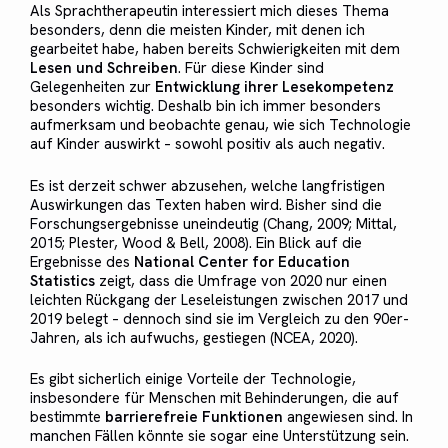
Als Sprachtherapeutin interessiert mich dieses Thema
besonders, denn die meisten Kinder, mit denen ich
gearbeitet habe, haben bereits Schwierigkeiten mit dem
Lesen und Schreiben
. Für diese Kinder sind
Gelegenheiten zur
Entwicklung ihrer Lesekompetenz
besonders wichtig. Deshalb bin ich immer besonders
aufmerksam und beobachte genau, wie sich Technologie
auf Kinder auswirkt – sowohl positiv als auch negativ.
Es ist derzeit schwer abzusehen, welche langfristigen
Auswirkungen das Texten haben wird. Bisher sind die
Forschungsergebnisse uneindeutig (Chang, 2009; Mittal,
2015; Plester, Wood & Bell, 2008). Ein Blick auf die
Ergebnisse des
National Center for Education
Statistics
zeigt, dass die Umfrage von 2020 nur einen
leichten Rückgang der Leseleistungen zwischen 2017 und
2019 belegt – dennoch sind sie im Vergleich zu den 90er-
Jahren, als ich aufwuchs, gestiegen (NCEA, 2020).
Es gibt sicherlich einige Vorteile der Technologie,
insbesondere für Menschen mit Behinderungen, die auf
bestimmte
barrierefreie Funktionen
angewiesen sind. In
manchen Fällen könnte sie sogar eine Unterstützung sein.