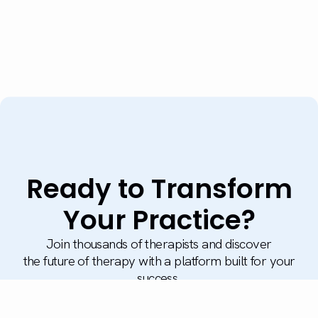
Ready to Transform
Your Practice?
Join thousands of therapists and discover
the future of therapy with a platform built for your
success.
Book a Demo