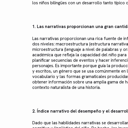
los niños bilingües con un desarrollo tanto típico
1. Las narrativas proporcionan una gran canti
Las narrativas proporcionan una rica fuente de in
dos niveles: macroestructura (estructura narrativa
microestructura (lenguaje a nivel de palabras y or
académica que refleja la capacidad del niño para 
planificar secuencias de eventos y hacer inferenc
personajes. Es importante porque guía la producc
y escritos, un género que se usa comúnmente en l
vocabulario y las formas gramaticales producidas e
obtener información sobre una amplia gama de habi
contexto naturalista de una historia.
2. Índice narrativo del desempeño y el desarroll
Dado que las habilidades narrativas se desarrolla