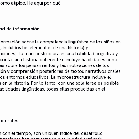
 como atípico. He aquí por qué.
dad de información.
formación sobre la competencia lingüística de los niños en
, incluidos los elementos de una historia) y
aciones). La macroestructura es una habilidad cognitiva y
contar una historia coherente e incluye habilidades como
ias sobre los pensamientos y las motivaciones de los
ión y comprensión posteriores de textos narrativos orales
os entornos educativos. La microestructura incluye el
n la historia. Por lo tanto, con una sola tarea es posible
lidades lingüísticas, todas ellas producidas en el
o orales.
n con el tiempo, son un buen índice del desarrollo