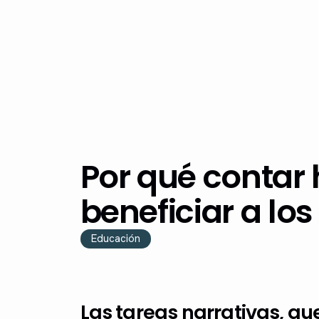
Por qué contar 
beneficiar a los
Educación
Las tareas narrativas, que