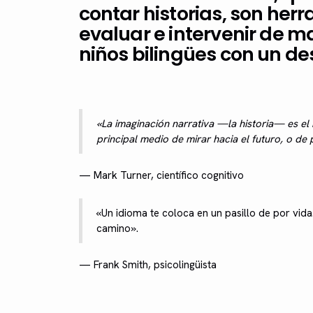
contar historias, son her
evaluar e intervenir de ma
niños bilingües con un desa
«La imaginación narrativa —la historia— es el
principal medio de mirar hacia el futuro, o de p
— Mark Turner, científico cognitivo
«Un idioma te coloca en un pasillo de por vida
camino».
— Frank Smith, psicolingüista