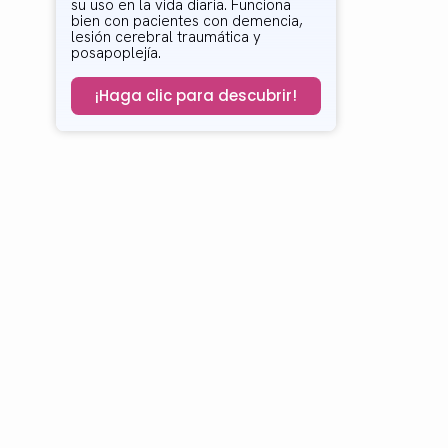
su uso en la vida diaria. Funciona
bien con pacientes con demencia,
lesión cerebral traumática y
posapoplejía.
¡Haga clic para descubrir!