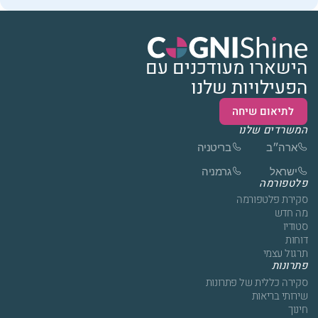
הישארו מעודכנים עם
הפעילויות שלנו
לתיאום שיחה
המשרדים שלנו
ארה״ב
בריטניה
ישראל
גרמניה
פלטפורמה
סקירת פלטפורמה
מה חדש
סטודיו
דוחות
תרגול עצמי
פתרונות
סקירה כללית של פתרונות
שירותי בריאות
חינוך