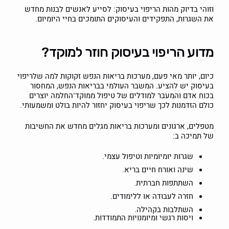
וזוהי בדיוק מהות הריפוי בעיסוק: לסייע לאנשים לבנות מחדש
את השגרות, התפקידים והעיסוקים התומכים בחיי היומיום.
מדוע הריפוי בעיסוק חוזר למוקד?
כיום, יותר מאי פעם, מערכות בריאות הנפש זקוקות למה שלריפוי
בעיסוק יש להציע. המשבר העולמי בבריאות הנפש, המחסור
בכוח אדם והמעבר למודלים של טיפול ממוקד־החלמה יוצרים
כולם הזדמנות לכך שריפוי בעיסוק יחזור להיות בולט ומשמעותי.
מטפלים, ארגונים ומערכות בריאות מגלים מחדש את החשיבות
של תמיכה ב:
שגרות יומיומיות וטיפול עצמי.
שינה ואורח חיים בריא.
השתתפות חברתית.
חזרה לעבודה או ללימודים.
השתלבות בקהילה.
ויסות רגשי ומיומנויות התמודדות.