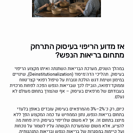
אז מדוע הריפוי בעיסוק התרחק
מתחום בריאות הנפש?
במהלך השנים, מערכת הבריאות השתנתה ואיתו מקצוע הריפוי
בעיסוק. תהליכי הדה־מיסוד (Deinstitutionalization), שינויים
במימון ושימת דגש הולכת וגוברת על טיפול רפואי קצר־טווח
וממוקד־רפואה, הובילו לכך שבריאות הנפש הפכה לפחות מרכזית
בעבודתם של מרפאים בעיסוק – אף שהצורך בתחום מעולם לא
נעלם.
כיום, רק כ־2%–3% מהמרפאים בעיסוק עובדים באופן בלעדי
בתחום בריאות הנפש, נתון הממחיש עד כמה המקצוע הפך ללא
מיוצג בתחום זה. אך לא משום שלריפוי בעיסוק היה פחות מה
להציע, אלא משום שהמערכת הקשתה עליו לשמור על נוכחות
ועל קיימות במסגרות של בריאות הנפש ובריאות התנהגותית.