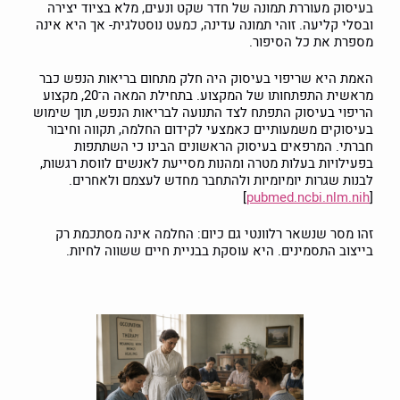
בעיסוק מעוררת תמונה של חדר שקט ונעים, מלא בציוד יצירה
ובסלי קליעה. זוהי תמונה עדינה, כמעט נוסטלגית- אך היא אינה
מספרת את כל הסיפור.
האמת היא שריפוי בעיסוק היה חלק מתחום בריאות הנפש כבר
מראשית התפתחותו של המקצוע. בתחילת המאה ה־20, מקצוע
הריפוי בעיסוק התפתח לצד התנועה לבריאות הנפש, תוך שימוש
בעיסוקים משמעותיים כאמצעי לקידום החלמה, תקווה וחיבור
חברתי. המרפאים בעיסוק הראשונים הבינו כי השתתפות
בפעילויות בעלות מטרה ומהנות מסייעת לאנשים לווסת רגשות,
לבנות שגרות יומיומיות ולהתחבר מחדש לעצמם ולאחרים.
]
pubmed.ncbi.nlm.nih
[
זהו מסר שנשאר רלוונטי גם כיום: החלמה אינה מסתכמת רק
בייצוב התסמינים. היא עוסקת בבניית חיים ששווה לחיות.