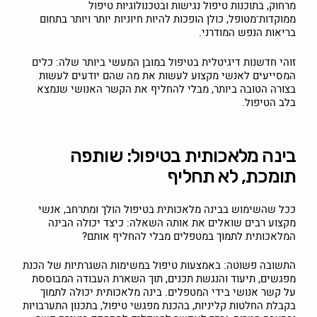
מרחוק, בתוכנות טיפול נגישות ובטכנולוגיות טיפול
ממוקדות־מטופל, כולן הופכות להיות חיוניות יותר ויותר בתחום
בריאות הנפש המודרני.
זוהי חדשנות דיגיטלית בטיפול במובן המעשי ביותר שלה: כלים
המסייעים לאנשי מקצוע לעשות את מה שהם יודעים לעשות
בצורה הטובה ביותר, מבלי להחליף את הקשר האנושי שנמצא
בלב הטיפול.
בינה מלאכותית בטיפול: שותפה
תומכת, לא תחליף
ככל שהשימוש בבינה מלאכותית בטיפול הולך ומתרחב, אנשי
מקצוע רבים שואלים את אותה השאלה: כיצד יכולה הבינה
המלאכותית לתמוך במטפלים מבלי להחליף אותם?
התשובה פשוטה: באמצעות טיפול במשימות השגרתיות של הכנת
מפגשים, תיעוד והנגשת תכנים, תוך השארת העבודה המבוססת
על קשר אנושי בידי המטפלים. בינה מלאכותית יכולה לתמוך
בקבלת החלטות קליניות, בהכנת מפגשי טיפול, בתכנון התערבויות