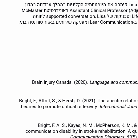
שסיימה את לימודיה באוניברסיטת טורונטו בשנת 2008. Lisa פיתחה את מיומנויותיה הקליניות במהלך עבודתה במכון
לאפזיה, שם עבדה מעל 10 שנים. היא משמשת כ-Assistant Clinical Professor (Adjunct) באוניברסיטת McMaster.
באמצעות גישת Life Participation Approach to Aphasia וטכניקות של supported conversation, Lisa ליוותה
בתי.
Brain Injury Canada. (2020).
Language and communi
Bright, F., Attrill, S., & Hersh, D. (2021). Therapeutic relat
theories to promote critical reflexivity.
International Jou
Bright, F. A. S., Kayes, N. M., McPherson, K. M., 
communication disability in stroke rehabilitation: A qu
Communication Disorders, 53
(5)