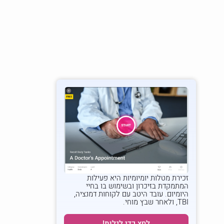
זכירת מטלות יומיומיות
היא פעילות
המתמקדת בזיכרון ובשימוש בו בחיי
היומיום. עובד היטב עם לקוחות דמנציה,
TBI, ולאחר שבץ מוחי.
לחץ כדי לגלות!