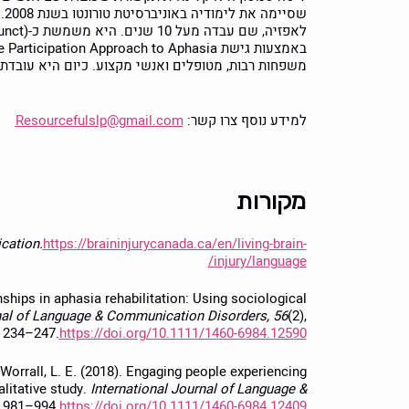
משפחות רבות, מטופלים ואנשי מקצוע. כיום היא עובדת ב-Lear Communication ומעניקה שירותים באזור טורונטו ר
למידע נוסף צרו קשר:
Resourcefulslp@gmail.com
מקורות
cation.
https://braininjurycanada.ca/en/living-brain-
injury/language/
ionships in aphasia rehabilitation: Using sociological
rnal of Language & Communication Disorders, 56
(2),
234–247.
https://doi.org/10.1111/1460-6984.12590
& Worrall, L. E. (2018). Engaging people experiencing
alitative study.
International Journal of Language &
, 981–994.
https://doi.org/10.1111/1460-6984.12409