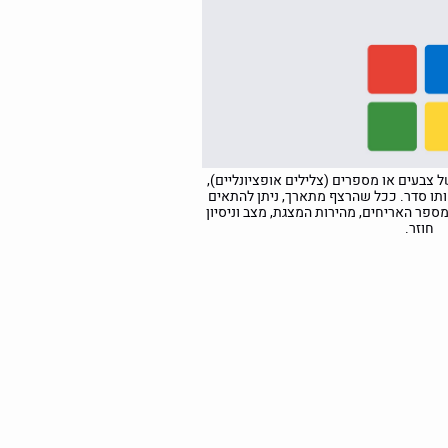
צבעים או מספרים (צלילים אופציונליים),
תו סדר. ככל שהרצף מתארך, ניתן להתאים
פר האריחים, מהירות המצגת, מצב וניסיון
חוזר.